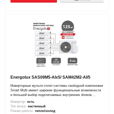
Energolux SAS09M5-AIx5/ SAM42M2-AI/5
Инверторные мульти сплит-системы свободной компоновки
Smart Multi имеют широкие функциональные возможности
и большой выбор подключаемых внутренних блоков....
Инвертор:
есть
Тип блока:
настенный
Режим работы:
тепло/холод