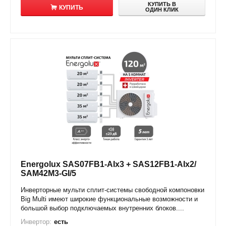
КУПИТЬ В
КУПИТЬ
ОДИН КЛИК
Energolux SAS07FB1-AIx3 + SAS12FB1-AIx2/
SAM42M3-GI/5
Инверторные мульти сплит-системы свободной компоновки
Big Multi имеют широкие функциональные возможности и
большой выбор подключаемых внутренних блоков....
Инвертор:
есть