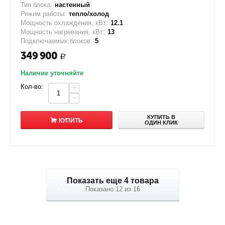
Тип блока:
настенный
Режим работы:
тепло/холод
Мощность охлаждения, кВт:
12.1
Мощность нагревания, кВт:
13
Подключаемых блоков:
5
349 900
Р
Наличие уточняйте
Кол-во:
+
−
КУПИТЬ В
КУПИТЬ
ОДИН КЛИК
Показать еще 4 товара
Показано 12 из 16