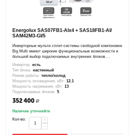
Energolux SAS07FB1-AIx4 + SAS18FB1-AI/
SAM42M3-GI/5
Инверторные мульти сплит-системы свободной компоновки
Big Multi имеют широкие функциональные возможности и
большой выбор подключаемых внутренних блоков....
Инвертор:
есть
Тип блока:
настенный
Режим работы:
тепло/холод
Мощность охлаждения, кВт:
12.1
Мощность нагревания, кВт:
13
Подключаемых блоков:
5
352 400
Р
Наличие уточняйте
Кол-во:
+
−