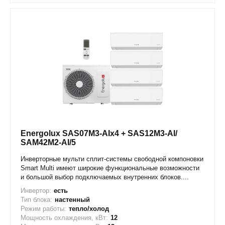
Energolux SAS07M3-AIx4 + SAS12M3-AI/
SAM42M2-AI/5
Инверторные мульти сплит-системы свободной компоновки
Smart Multi имеют широкие функциональные возможности
и большой выбор подключаемых внутренних блоков....
Инвертор:
есть
Тип блока:
настенный
Режим работы:
тепло/холод
Мощность охлаждения, кВт:
12