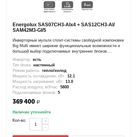
Energolux SAS07CH3-AIx4 + SAS12CH3-AI/
SAM42M3-GI/5
Инверторные мульти сплит-системы свободной компоновки
Big Multi имеют широкие функциональные возможности и
большой выбор подключаемых внутренних блоков....
Инвертор:
есть
Тип блока:
настенный
Режим работы:
тепло/холод
Мощность охлаждения, кВт:
12.1
Мощность нагревания, кВт:
13.0
Расход воздуха, м3/час:
5800
Подключаемых блоков:
5
369 400
Р
Наличие уточняйте
Кол-во:
+
−