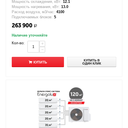
Мощность охлаждения, кВт:
12.1
Мощность нагревания, кВт:
13.0
Расход воздуха, м3/час:
4100
Подключаемых блоков:
5
263 900
Р
Наличие уточняйте
Кол-во:
+
−
КУПИТЬ В
КУПИТЬ
ОДИН КЛИК