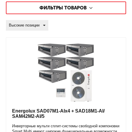
ФИЛЬТРЫ ТОВАРОВ
Высокие позиции
Energolux SAD07M1-AIx4 + SAD18M1-AI/
SAM42M2-AI/5
Инверторные мульти сплит-системы свободной компоновки
Smart Multi имеют широкие функциональные возможности