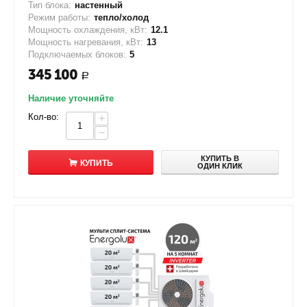
Тип блока:
настенный
Режим работы:
тепло/холод
Мощность охлаждения, кВт:
12.1
Мощность нагревания, кВт:
13
Подключаемых блоков:
5
345 100
Р
Наличие уточняйте
Кол-во:
+
−
КУПИТЬ В
КУПИТЬ
ОДИН КЛИК