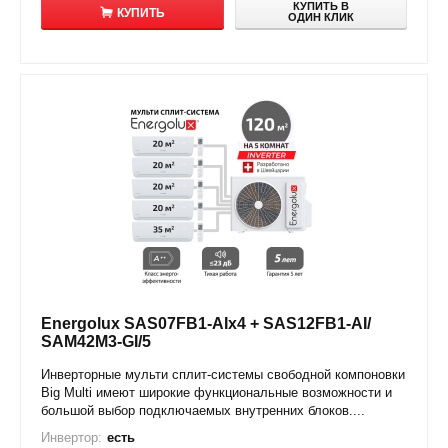
КУПИТЬ В
КУПИТЬ
ОДИН КЛИК
Energolux SAS07FB1-AIx4 + SAS12FB1-AI/
SAM42M3-GI/5
Инверторные мульти сплит-системы свободной компоновки
Big Multi имеют широкие функциональные возможности и
большой выбор подключаемых внутренних блоков....
Инвертор:
есть