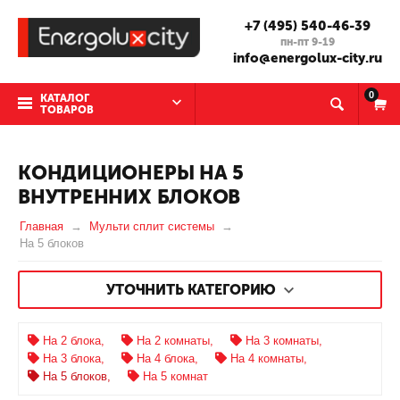
+7 (495) 540-46-39
пн-пт 9-19
info@energolux-city.ru
0
КАТАЛОГ
ТОВАРОВ
КОНДИЦИОНЕРЫ НА 5
ВНУТРЕННИХ БЛОКОВ
Главная
Мульти сплит системы
На 5 блоков
УТОЧНИТЬ КАТЕГОРИЮ
На 2 блока,
На 2 комнаты,
На 3 комнаты,
На 3 блока,
На 4 блока,
На 4 комнаты,
На 5 блоков,
На 5 комнат