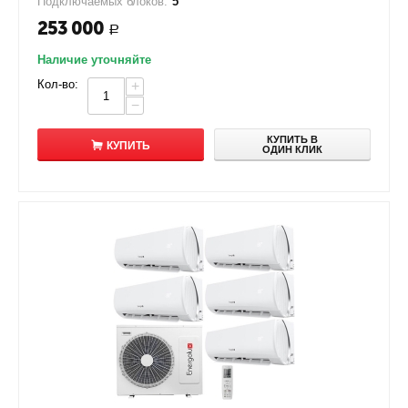
Подключаемых блоков:
5
253 000
Р
Наличие уточняйте
Кол-во:
+
−
КУПИТЬ В
КУПИТЬ
ОДИН КЛИК