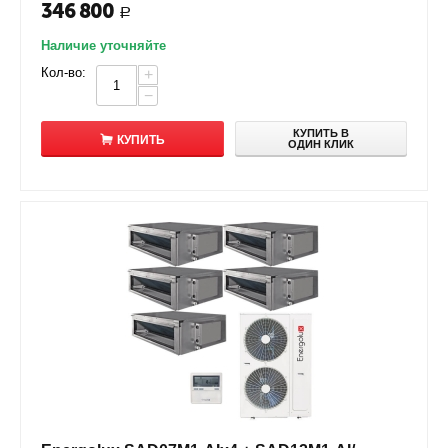
346 800
Р
Наличие уточняйте
Кол-во:
+
−
КУПИТЬ В
КУПИТЬ
ОДИН КЛИК