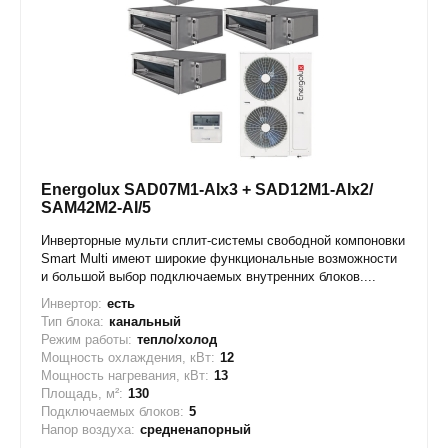
Energolux SAD07M1-AIx3 + SAD12M1-AIx2/
SAM42M2-AI/5
Инверторные мульти сплит-системы свободной компоновки
Smart Multi имеют широкие функциональные возможности
и большой выбор подключаемых внутренних блоков....
Инвертор:
есть
Тип блока:
канальный
Режим работы:
тепло/холод
Мощность охлаждения, кВт:
12
Мощность нагревания, кВт:
13
Площадь, м²:
130
Подключаемых блоков:
5
Напор воздуха:
средненапорный