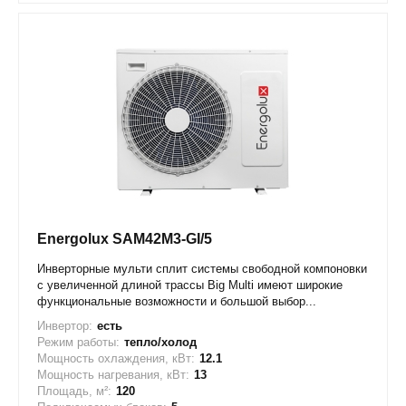
Energolux SAM42M3-GI/5
Инверторные мульти сплит системы свободной компоновки
с увеличенной длиной трассы Big Multi имеют широкие
функциональные возможности и большой выбор...
Инвертор:
есть
Режим работы:
тепло/холод
Мощность охлаждения, кВт:
12.1
Мощность нагревания, кВт:
13
Площадь, м²:
120