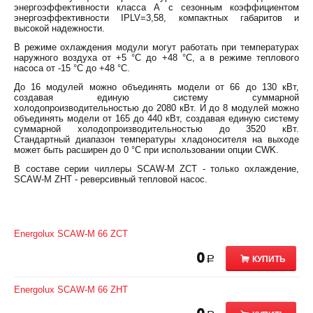
энергоэффективности класса А с сезонным коэффициентом
энергоэффективности IPLV=3,58, компактных габаритов и
высокой надежности.
В режиме охлаждения модули могут работать при температурах
наружного воздуха от +5 °С до +48 °С, а в режиме теплового
насоса от -15 °С до +48 °С.
До 16 модулей можно объединять модели от 66 до 130 кВт,
создавая единую систему суммарной
холодопроизводительностью до 2080 кВт. И до 8 модулей можно
объединять модели от 165 до 440 кВт, создавая единую систему
суммарной холодопроизводительностью до 3520 кВт.
Стандартный диапазон температуры хладоносителя на выходе
может быть расширен до 0 °С при использовании опции CWK.
В составе серии чиллеры SCAW-M ZCT - только охлаждение,
SCAW-M ZHT - реверсивный тепловой насос.
Energolux SCAW-M 66 ZCT
0
КУПИТЬ
Р
Energolux SCAW-M 66 ZHT