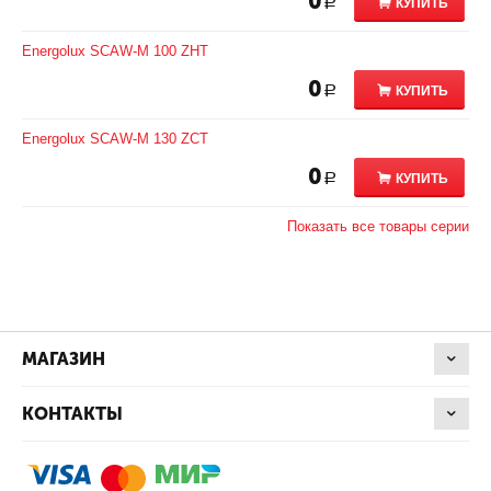
0
КУПИТЬ
Р
Energolux SCAW-M 100 ZHT
0
КУПИТЬ
Р
Energolux SCAW-M 130 ZCT
0
КУПИТЬ
Р
Показать все товары серии
МАГАЗИН
КОНТАКТЫ