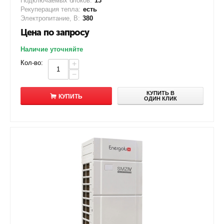
Подключаемых блоков:
13
Рекуперация тепла:
есть
Электропитание, В:
380
Цена по запросу
Наличие уточняйте
Кол-во:
+
−
КУПИТЬ В
КУПИТЬ
ОДИН КЛИК