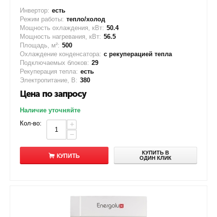
Инвертор:
есть
Режим работы:
тепло/холод
Мощность охлаждения, кВт:
50.4
Мощность нагревания, кВт:
56.5
Площадь, м²:
500
Охлаждение конденсатора:
с рекуперацией тепла
Подключаемых блоков:
29
Рекуперация тепла:
есть
Электропитание, В:
380
Цена по запросу
Наличие уточняйте
Кол-во:
+
−
КУПИТЬ В
КУПИТЬ
ОДИН КЛИК