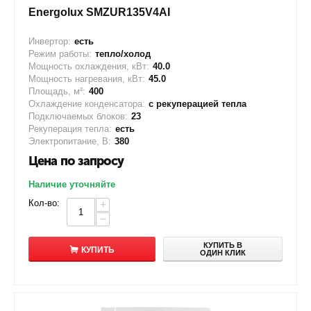
Energolux SMZUR135V4AI
Инвертор:
есть
Режим работы:
тепло/холод
Мощность охлаждения, кВт:
40.0
Мощность нагревания, кВт:
45.0
Площадь, м²:
400
Охлаждение конденсатора:
с рекуперацией тепла
Подключаемых блоков:
23
Рекуперация тепла:
есть
Электропитание, В:
380
Цена по запросу
Наличие уточняйте
Кол-во:
+
−
КУПИТЬ В
КУПИТЬ
ОДИН КЛИК