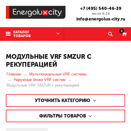
+7 (495) 540-46-39
пн-пт 9-19
info@energolux-city.ru
0
КАТАЛОГ
ТОВАРОВ
МОДУЛЬНЫЕ VRF SMZUR С
РЕКУПЕРАЦИЕЙ
Главная
Мультизональные VRF системы
Наружные блоки VRF систем
Модульные VRF SMZUR с рекуперацией
УТОЧНИТЬ КАТЕГОРИЮ
ФИЛЬТРЫ ТОВАРОВ