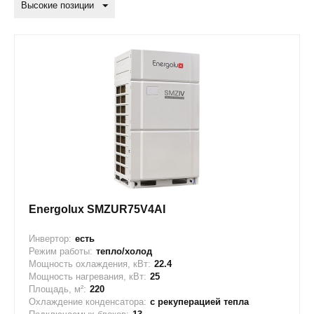
Высокие позиции
Energolux SMZUR75V4AI
Инвертор:
есть
Режим работы:
тепло/холод
Мощность охлаждения, кВт:
22.4
Мощность нагревания, кВт:
25
Площадь, м²:
220
Охлаждение конденсатора:
с рекуперацией тепла