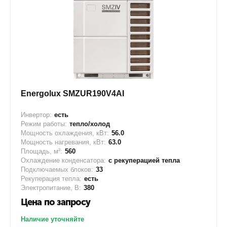
Energolux SMZUR190V4AI
Инвертор:
есть
Режим работы:
тепло/холод
Мощность охлаждения, кВт:
56.0
Мощность нагревания, кВт:
63.0
Площадь, м²:
560
Охлаждение конденсатора:
с рекуперацией тепла
Подключаемых блоков:
33
Рекуперация тепла:
есть
Электропитание, В:
380
Цена по запросу
Наличие уточняйте