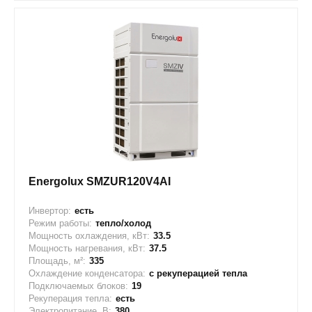
Energolux SMZUR120V4AI
Инвертор:
есть
Режим работы:
тепло/холод
Мощность охлаждения, кВт:
33.5
Мощность нагревания, кВт:
37.5
Площадь, м²:
335
Охлаждение конденсатора:
с рекуперацией тепла
Подключаемых блоков:
19
Рекуперация тепла:
есть
Электропитание, В:
380