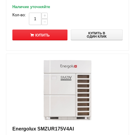
Наличие уточняйте
Кол-во:
+
−
КУПИТЬ В
КУПИТЬ
ОДИН КЛИК
Energolux SMZUR175V4AI