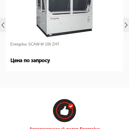
Energolux SCAW-M 100 ZHT
Цена по запросу
Авторизованный дилер Energolux