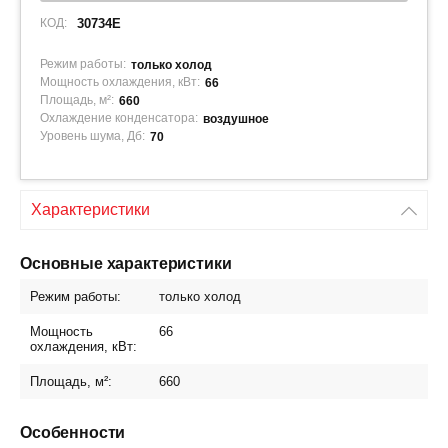
КОД:
30734E
Режим работы:
только холод
Мощность охлаждения, кВт:
66
Площадь, м²:
660
Охлаждение конденсатора:
воздушное
Уровень шума, Дб:
70
Характеристики
Основные характеристики
Режим работы:
только холод
Мощность
66
охлаждения, кВт:
Площадь, м²:
660
Особенности