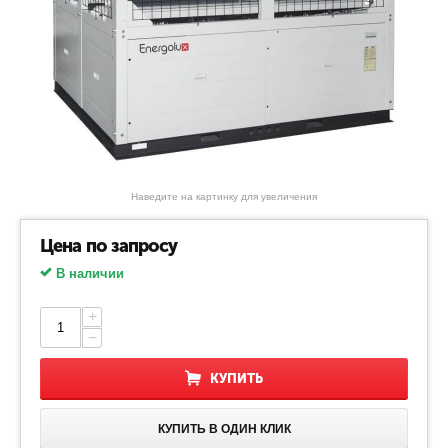
Наведите на картинку для увеличения
Цена по запросу
В наличии
+
−
КУПИТЬ
КУПИТЬ В ОДИН КЛИК