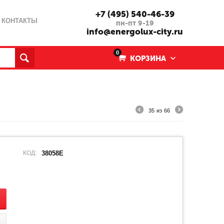
+7 (495) 540-46-39
КОНТАКТЫ
пн-пт 9-19
info@energolux-city.ru
0
КОРЗИНА
35
из
66
КОД:
38058E