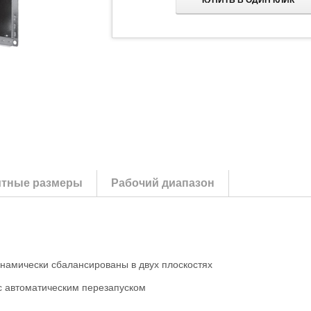
КУПИТЬ В ОДИН КЛИК
итные размеры
Рабочий диапазон
инамически сбалансированы в двух плоскостях
с автоматическим перезапуском