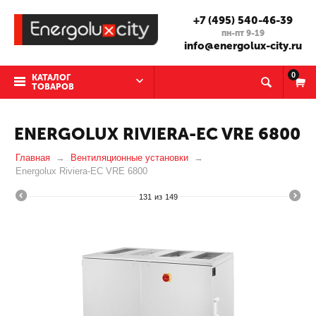
+7 (495) 540-46-39
пн-пт 9-19
info@energolux-city.ru
0
КАТАЛОГ
ТОВАРОВ
ENERGOLUX RIVIERA-EC VRE 6800
Главная
Вентиляционные установки
Energolux Riviera-EC VRE 6800
131
из
149