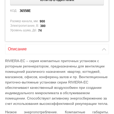
КУПИТЬ В ОДИН КЛИК
КОД:
36558E
Размер канала, мм:
900
Электропитание, В:
380
Уровень шума, Дб:
74
Описание
RIVIERA-EC – серия компактных приточных установок с
роторным регенератором, предназначены для вентиляции
помещений различного назначения: квартир, коттеджей,
магазинов, офисов, конференц-залов и пр. Вентиляционные
приточно-вытяжные установки серии RIVIERA-EC
обеспечивают качественный воздухообмен при создании
индивидуального микроклимата в обслуживаемом
помещении. Способствуют активному энергосбережению за
счет использования высокоэффективной рекуперации тепла.
Низкое энергопотребление. Компактные габариты.