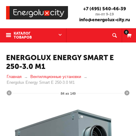
+7 (495) 540-46-39
пн-пт 9-19
info@energolux-city.ru
0
КАТАЛОГ
ТОВАРОВ
ENERGOLUX ENERGY SMART E
250-3.0 M1
Главная
Вентиляционные установки
Energolux Energy Smart E 250-3.0 M1
84
из
149