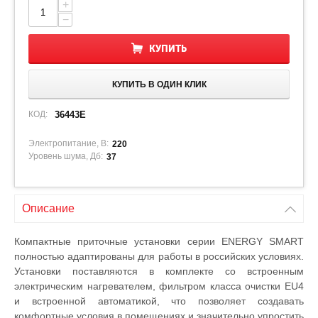
+
−
КУПИТЬ
КУПИТЬ В ОДИН КЛИК
КОД:
36443E
Электропитание, В:
220
Уровень шума, Дб:
37
Описание
Компактные приточные установки серии ENERGY SMART
полностью адаптированы для работы в российских условиях.
Установки поставляются в комплекте со встроенным
электрическим нагревателем, фильтром класса очистки EU4
и встроенной автоматикой, что позволяет создавать
комфортные условия в помещениях и значительно упростить