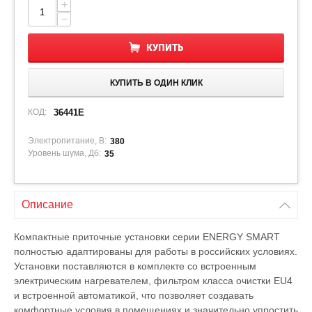
+
−
КУПИТЬ
КУПИТЬ В ОДИН КЛИК
КОД:
36441E
Электропитание, В:
380
Уровень шума, Дб:
35
Описание
Компактные приточные установки серии ENERGY SMART
полностью адаптированы для работы в российских условиях.
Установки поставляются в комплекте со встроенным
электрическим нагревателем, фильтром класса очистки EU4
и встроенной автоматикой, что позволяет создавать
комфортные условия в помещениях и значительно упростить