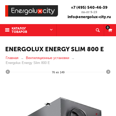
+7 (495) 540-46-39
пн-пт 9-19
info@energolux-city.ru
0
КАТАЛОГ
ТОВАРОВ
ENERGOLUX ENERGY SLIM 800 E
Главная
Вентиляционные установки
Energolux Energy Slim 800 E
76
из
149