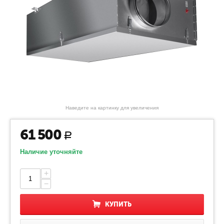
Наведите на картинку для увеличения
61 500
Р
Наличие уточняйте
+
−
КУПИТЬ