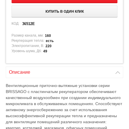
КУПИТЬ В ОДИН КЛИК
КОД:
36512E
Размер канала, мм:
160
Рекуперация тепла:
есть
Электропитание, В:
220
Уровень шума, Дб:
49
Описание
Вентиляционные приточно-вытяжные установки серии
BRISSAGO с пластинчатым рекуператором обеспечивают
качественный воздухообмен при создании индивидуального
микроклимата в обслуживаемых помещениях. Способствуют
активному энергосбережению за счет использования
высокоэффективной рекуперации тепла и предназначены
для вентиляции помещений различного назначения:
квартир, коттеджей, магазинов, офисных помещений,