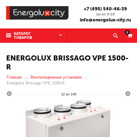
+7 (495) 540-46-39
пн-пт 9-19
info@energolux-city.ru
0
КАТАЛОГ
ТОВАРОВ
ENERGOLUX BRISSAGO VPE 1500-
R
Главная
Вентиляционные установки
Energolux Brissago VPE 1500-R
22
из
149