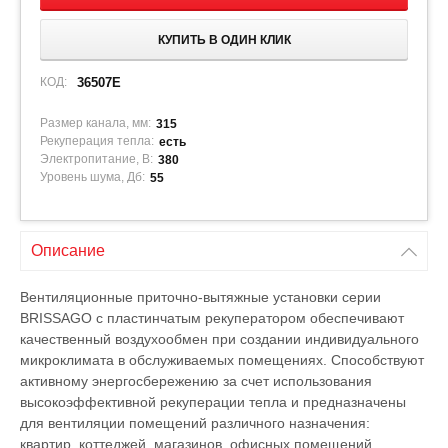
КУПИТЬ В ОДИН КЛИК
КОД:
36507E
Размер канала, мм:
315
Рекуперация тепла:
есть
Электропитание, В:
380
Уровень шума, Дб:
55
Описание
Вентиляционные приточно-вытяжные установки серии
BRISSAGO с пластинчатым рекуператором обеспечивают
качественный воздухообмен при создании индивидуального
микроклимата в обслуживаемых помещениях. Способствуют
активному энергосбережению за счет использования
высокоэффективной рекуперации тепла и предназначены
для вентиляции помещений различного назначения:
квартир, коттеджей, магазинов, офисных помещений,