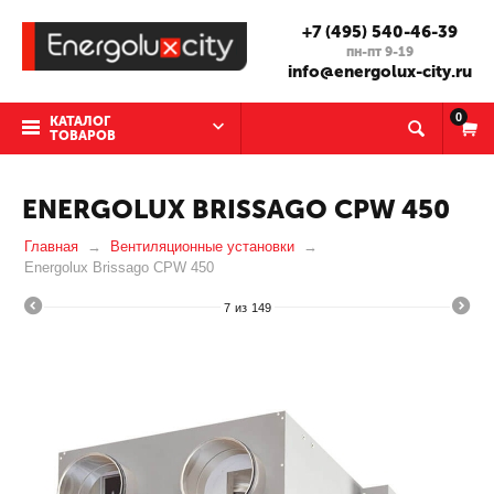
+7 (495) 540-46-39
пн-пт 9-19
info@energolux-city.ru
0
КАТАЛОГ
ТОВАРОВ
ENERGOLUX BRISSAGO CPW 450
Главная
Вентиляционные установки
Energolux Brissago CPW 450
7
из
149