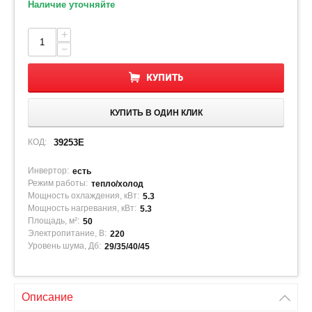
Наличие уточняйте
+
−
КУПИТЬ
КУПИТЬ В ОДИН КЛИК
КОД:
39253E
Инвертор:
есть
Режим работы:
тепло/холод
Мощность охлаждения, кВт:
5.3
Мощность нагревания, кВт:
5.3
Площадь, м²:
50
Электропитание, В:
220
Уровень шума, Дб:
29/35/40/45
Описание