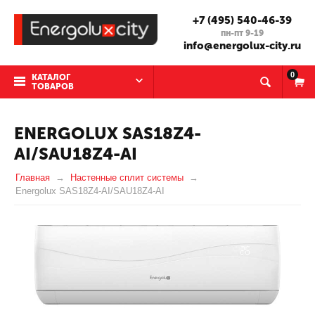
+7 (495) 540-46-39
пн-пт 9-19
info@energolux-city.ru
0
КАТАЛОГ
ТОВАРОВ
ENERGOLUX SAS18Z4-
AI/SAU18Z4-AI
Главная
Настенные сплит системы
Energolux SAS18Z4-AI/SAU18Z4-AI