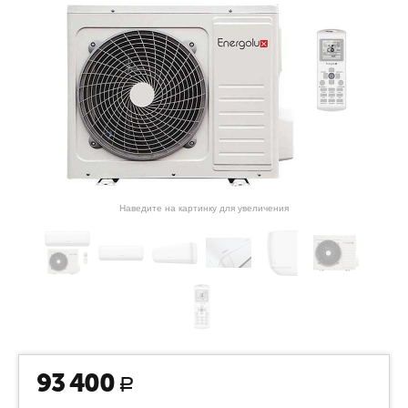
Наведите на картинку для увеличения
93 400
Р