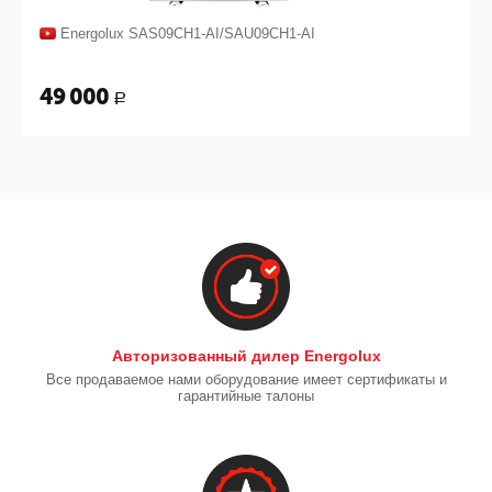
Energolux SAS09CH1-AI/SAU09CH1-AI
49 000
Р
Авторизованный дилер Energolux
Все продаваемое нами оборудование имеет сертификаты и
гарантийные талоны