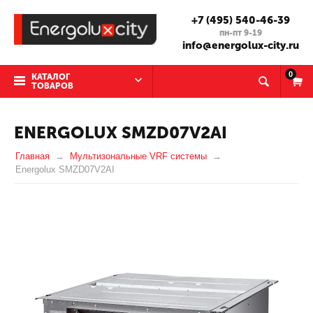
+7 (495) 540-46-39
пн-пт 9-19
info@energolux-city.ru
0
КАТАЛОГ
ТОВАРОВ
ENERGOLUX SMZD07V2AI
Главная
Мультизональные VRF системы
Energolux SMZD07V2AI