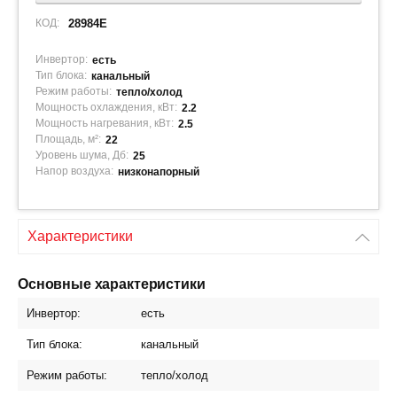
КОД:
28984E
Инвертор:
есть
Тип блока:
канальный
Режим работы:
тепло/холод
Мощность охлаждения, кВт:
2.2
Мощность нагревания, кВт:
2.5
Площадь, м²:
22
Уровень шума, Дб:
25
Напор воздуха:
низконапорный
Характеристики
Основные характеристики
Инвертор:
есть
Тип блока:
канальный
Режим работы:
тепло/холод