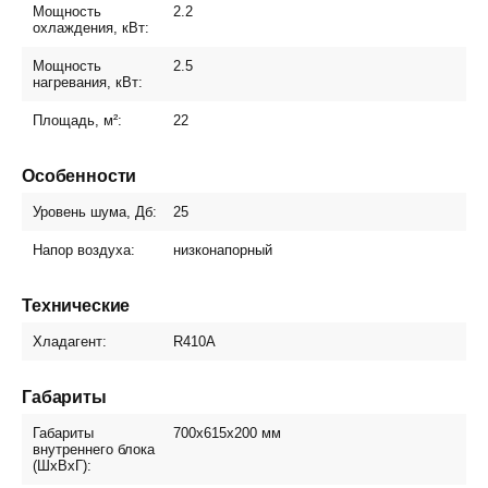
Мощность
2.2
охлаждения, кВт:
Мощность
2.5
нагревания, кВт:
Площадь, м²:
22
Особенности
Уровень шума, Дб:
25
Напор воздуха:
низконапорный
Технические
Хладагент:
R410A
Габариты
Габариты
700x615x200
мм
внутреннего блока
(ШxВxГ):