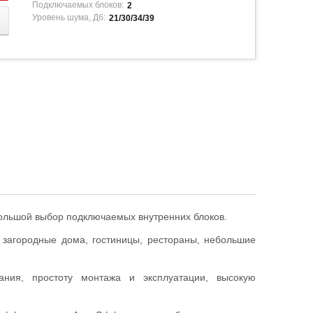
Подключаемых блоков:
2
Уровень шума, Дб:
21/30/34/39
ольшой выбор подключаемых внутренних блоков.
, загородные дома, гостиницы, рестораны, небольшие
вания, простоту монтажа и эксплуатации, высокую