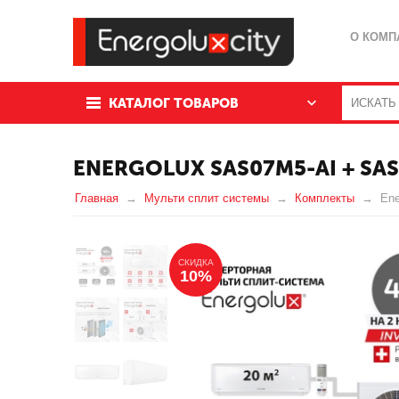
О КОМП
КАТАЛОГ ТОВАРОВ
ENERGOLUX SAS07M5-AI + SAS
Главная
Мульти сплит системы
Комплекты
Ene
СКИДКА
10%