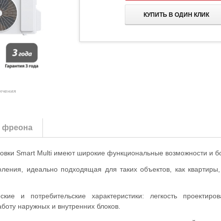
КУПИТЬ В ОДИН КЛИК
личения
т фреона
овки Smart Multi имеют широкие функциональные возможности и б
коления, идеально подходящая для таких объектов, как квартиры
ские и потребительские характеристики: легкость проектиро
боту наружных и внутренних блоков.