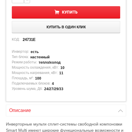
−
КУПИТЬ
КУПИТЬ В ОДИН КЛИК
КОД:
24731E
Инвертор:
есть
Тип блока:
настенный
Режим работы:
тепло/холод
Мощность охлаждения, кВт:
10
Мощность нагревания, кВт:
11
Площадь, м²:
100
Подключаемых блоков:
4
Уровень шума, Дб:
24/27/29/33
Описание
Инверторные мульти сплит-системы свободной компоновки
Smart Multi имеют широкие функциональные возможности и