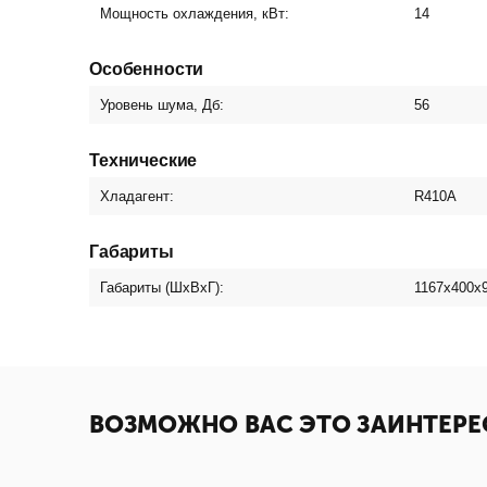
Мощность охлаждения, кВт:
14
Особенности
Уровень шума, Дб:
56
Технические
Хладагент:
R410A
Габариты
Габариты (ШхВхГ):
1167x400x
ВОЗМОЖНО ВАС ЭТО ЗАИНТЕРЕ