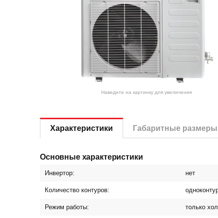
Наведите на картинку для увеличения
Характеристики
Габаритные размеры
Основные характеристики
Инвертор:
нет
Количество контуров:
одноконту
Режим работы:
только хо