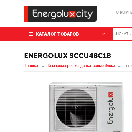
О КОМП
КАТАЛОГ ТОВАРОВ
ENERGOLUX SCCU48C1B
Главная
Компрессорно-конденсаторные блоки
Ener