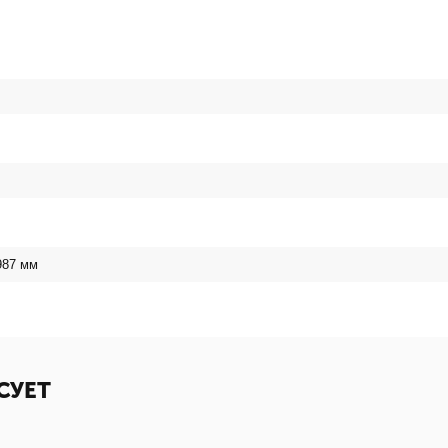
987
мм
СУЕТ