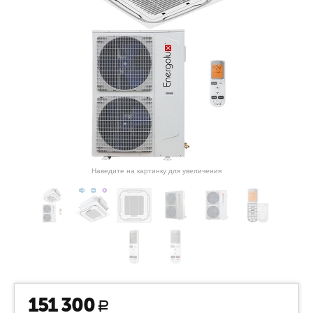
Наведите на картинку для увеличения
151 300
Р