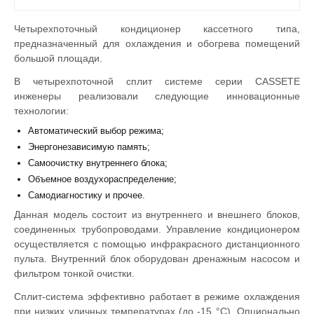
Четырехпоточный кондиционер кассетного типа,
предназначенный для охлаждения и обогрева помещений
большой площади.
В четырехпоточной сплит системе серии CASSETE
инженеры реализовали следующие инновационные
технологии:
Автоматический выбор режима;
Энергонезависимую память;
Самоочистку внутреннего блока;
Объемное воздухораспределение;
Самодиагностику и прочее.
Данная модель состоит из внутреннего и внешнего блоков,
соединенных трубопроводами. Управление кондиционером
осуществляется с помощью инфракрасного дистанционного
пульта. Внутренний блок оборудован дренажным насосом и
фильтром тонкой очистки.
Сплит-система эффективно работает в режиме охлаждения
при низких уличных температурах (до -15 °С). Опционально