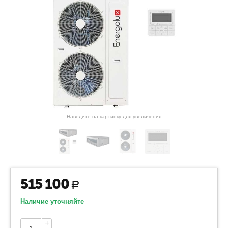
Наведите на картинку для увеличения
515 100
Р
Наличие уточняйте
+