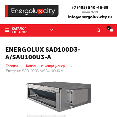
+7 (495) 540-46-39
пн-пт 9-19
info@energolux-city.ru
0
КАТАЛОГ
ТОВАРОВ
ENERGOLUX SAD100D3-
A/SAU100U3-A
Главная
Канальные кондиционеры
Energolux SAD100D3-A/SAU100U3-A