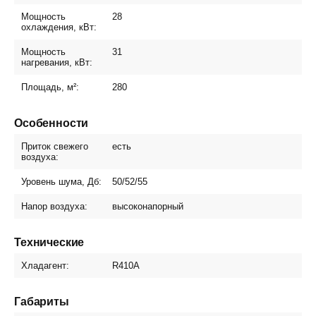
Мощность
28
охлаждения, кВт:
Мощность
31
нагревания, кВт:
Площадь, м²:
280
Особенности
Приток свежего
есть
воздуха:
Уровень шума, Дб:
50/52/55
Напор воздуха:
высоконапорный
Технические
Хладагент:
R410A
Габариты