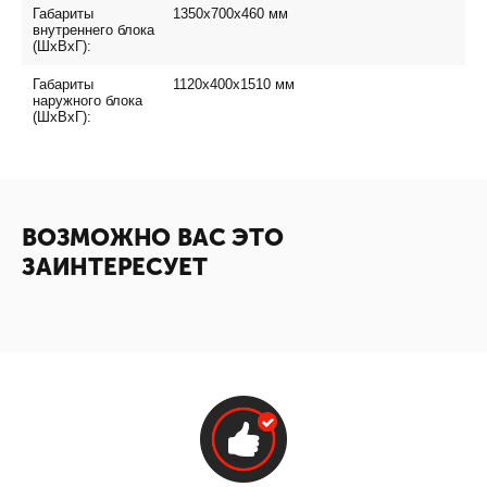
Габариты
1350x700x460
мм
внутреннего блока
(ШxВxГ):
Габариты
1120x400x1510
мм
наружного блока
(ШxВxГ):
ВОЗМОЖНО ВАС ЭТО
ЗАИНТЕРЕСУЕТ