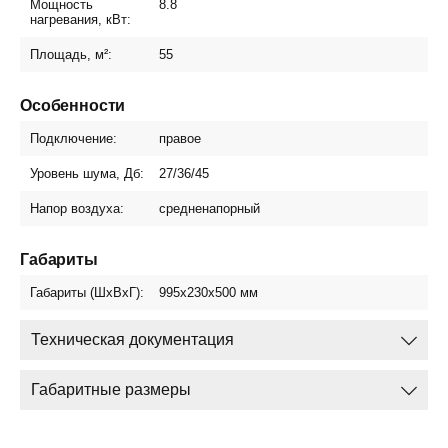
Мощность
8.8
нагревания, кВт:
Площадь, м²:
55
Особенности
Подключение:
правое
Уровень шума, Дб:
27/36/45
Напор воздуха:
средненапорный
Габариты
Габариты (ШхВхГ):
995x230x500
мм
Техническая документация
Габаритные размеры