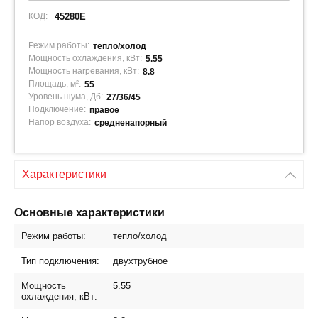
КОД:
45280E
Режим работы:
тепло/холод
Мощность охлаждения, кВт:
5.55
Мощность нагревания, кВт:
8.8
Площадь, м²:
55
Уровень шума, Дб:
27/36/45
Подключение:
правое
Напор воздуха:
средненапорный
Характеристики
Основные характеристики
Режим работы:
тепло/холод
Тип подключения:
двухтрубное
Мощность
5.55
охлаждения, кВт: