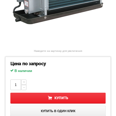
Наведите на картинку для увеличения
Цена по запросу
В наличии
+
−
КУПИТЬ
КУПИТЬ В ОДИН КЛИК