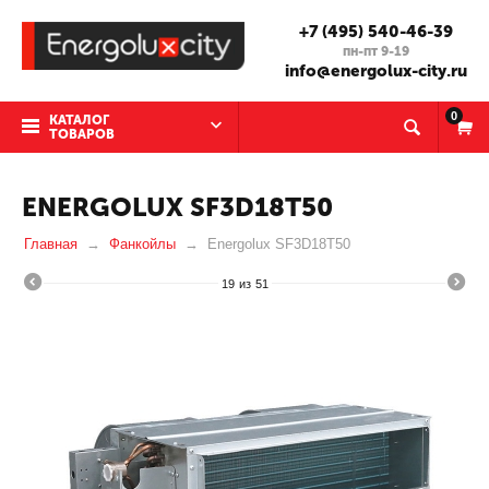
+7 (495) 540-46-39
пн-пт 9-19
info@energolux-city.ru
0
КАТАЛОГ
ТОВАРОВ
ENERGOLUX SF3D18T50
Главная
Фанкойлы
Energolux SF3D18T50
19
из
51